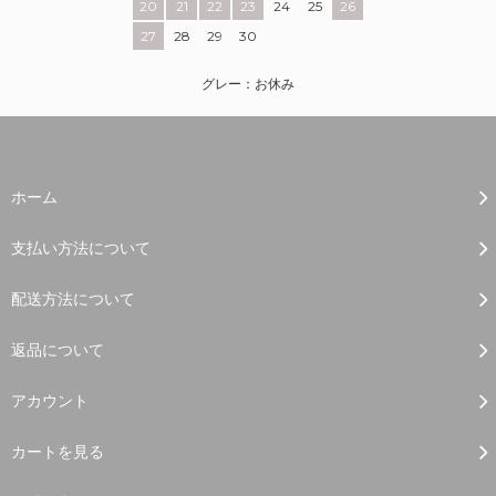
20
21
22
23
24
25
26
27
28
29
30
グレー：お休み
ホーム
支払い方法について
配送方法について
返品について
アカウント
カートを見る