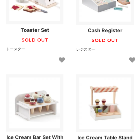
Toaster Set
Cash Register
SOLD OUT
SOLD OUT
トースター
レジスター
Ice Cream Bar Set With
Ice Cream Table Stand