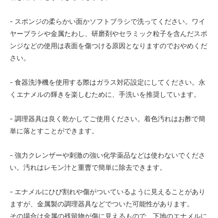
- スポンジの柔らかい面かソフトブラシで洗ってください。ワイ
ヤーブラシや金属たわし、研磨剤やセラミック粒子を含んだスポ
ンジなどの使用は表面を傷つける原因となりますのでおやめくだ
さい。
- 食器洗浄機を使用する際はガラス対応設定にしてください。永
くエナメルの輝きを楽しむために、手洗いを推奨しています。
- 調理器具は良く乾かしてご使用ください。着色汚れはお酢で簡
単に落とすことができます。
- 強力クレンザーや刺激の強い化学薬品などは使わないでくださ
い。汚れはレモン汁と重曹で簡単に除去できます。
- エナメルにひび割れや傷がついているように見えることがあり
ますが、金属製の調理器具などでついた可能性があります。
その場合は金属の残留物が傷に見えるもので、下地のエナメルに