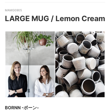
MAMG0905
LARGE MUG / Lemon Cream
BORNN -ボーン-