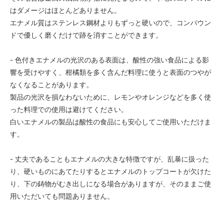
はダメージはほとんどありません。
エナメル質はステンレス鋼材よりもずっと硬いので、コンパウン
ドで優しく磨くだけで跡を消すことができます。
- 色付きエナメルの光沢のある表面は、酸性の強い食品による影
響を受けやすく、柑橘類を多く含んだ料理に使うと表面のつやが
なくなることがあります。
製品の光沢を損なわないために、レモンやオレンジなどを多く使
った料理での使用は避けてください。
白いエナメルの製品は酸性の食品にも安心してご使用いただけま
す。
- 丈夫であることもエナメルの大きな特徴ですが、乱暴に扱った
り、硬いものにあてたりするとエナメルのトップコートが欠けた
り、下の鋳物がむき出しになる場合がありますが、そのままご使
用いただいても問題ありません。