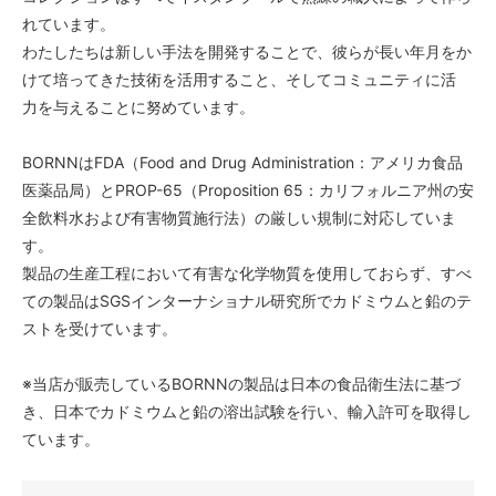
れています。
わたしたちは新しい手法を開発することで、彼らが長い年月をか
けて培ってきた技術を活用すること、そしてコミュニティに活
力を与えることに努めています。
BORNNはFDA（Food and Drug Administration：アメリカ食品
医薬品局）とPROP-65（Proposition 65：カリフォルニア州の安
全飲料水および有害物質施行法）の厳しい規制に対応していま
す。
製品の生産工程において有害な化学物質を使用しておらず、すべ
ての製品はSGSインターナショナル研究所でカドミウムと鉛のテ
ストを受けています。
※当店が販売しているBORNNの製品は日本の食品衛生法に基づ
き、日本でカドミウムと鉛の溶出試験を行い、輸入許可を取得し
ています。