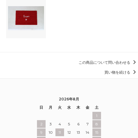
この商品について問い合わせる
買い物を続ける
2026年8月
日
月
火
水
木
金
土
1
2
3
4
5
6
7
8
9
10
11
12
13
14
15