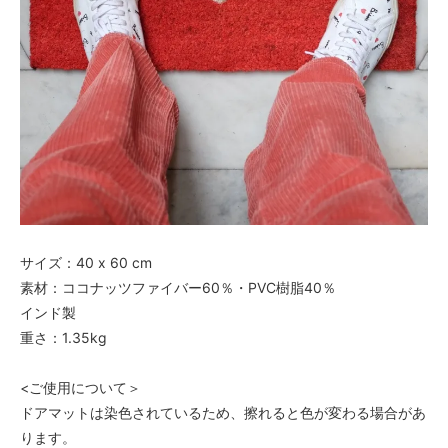
サイズ：40 x 60 cm
素材：ココナッツファイバー60％・PVC樹脂40％
インド製
重さ：1.35kg
<ご使用について＞
ドアマットは染色されているため、擦れると色が変わる場合があ
ります。