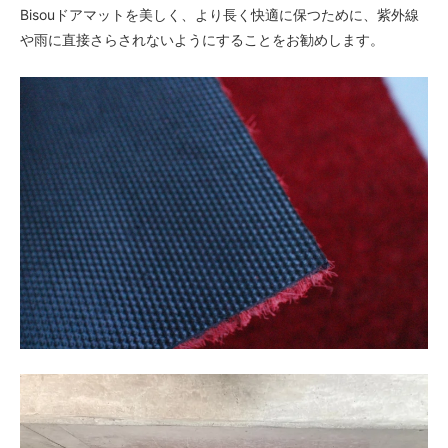
Bisouドアマットを美しく、より長く快適に保つために、紫外線
や雨に直接さらされないようにすることをお勧めします。